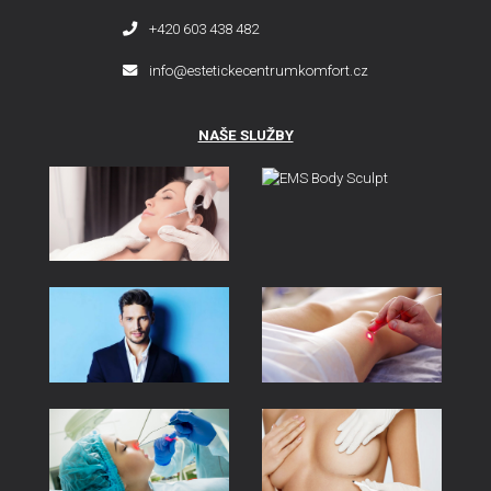
+420 603 438 482
info@estetickecentrumkomfort.cz
NAŠE SLUŽBY