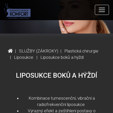
SLUŽBY (ZÁKROKY)
Plastická chirurgie
Liposukce
Liposukce boků a hýždí
LIPOSUKCE BOKŮ A HÝŽDÍ
Kombinace tumescenční, vibrační a
radiofrekvenční liposukce
Výrazný efekt a zeštíhlení postavy o